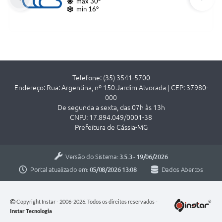
max 30°
min 16°
Telefone: (35) 3541-5700
Endereço: Rua: Argentina, nº 150 Jardim Alvorada | CEP: 37980-
000
De segunda a sexta, das 07h às 13h
CNPJ: 17.894.049/0001-38
Prefeitura de Cássia-MG
Versão do Sistema:
3.5.3 - 19/06/2026
Portal atualizado em:
05/08/2026 13:08
Dados Abertos
Copyright Instar - 2006-2026. Todos os direitos reservados -
Instar Tecnologia