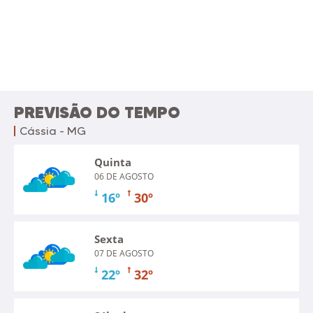
PREVISÃO DO TEMPO
Cássia - MG
Quinta
06 DE AGOSTO
16º
30º
Sexta
07 DE AGOSTO
22º
32º